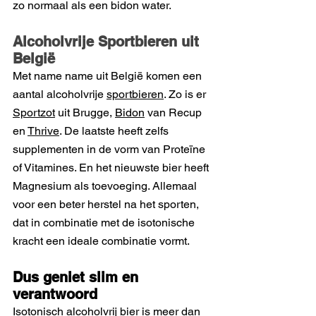
zo normaal als een bidon water.
Alcoholvrije Sportbieren uit 
België
Met name name uit België komen een 
aantal alcoholvrije 
sportbieren
. Zo is er 
Sportzot
 uit Brugge, 
Bidon
 van Recup 
en 
Thrive
. De laatste heeft zelfs 
supplementen in de vorm van Proteïne 
of Vitamines. En het nieuwste bier heeft 
Magnesium als toevoeging. Allemaal 
voor een beter herstel na het sporten, 
dat in combinatie met de isotonische 
kracht een ideale combinatie vormt. 
Dus geniet slim en 
verantwoord
Isotonisch alcoholvrij bier is meer dan 