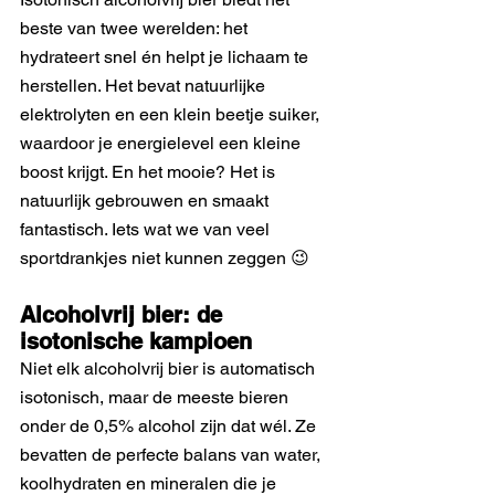
beste van twee werelden: het 
hydrateert snel én helpt je lichaam te 
herstellen. Het bevat natuurlijke 
elektrolyten en een klein beetje suiker, 
waardoor je energielevel een kleine 
boost krijgt. En het mooie? Het is 
natuurlijk gebrouwen en smaakt 
fantastisch. Iets wat we van veel 
sportdrankjes niet kunnen zeggen 
😉
Alcoholvrij bier: de 
isotonische kampioen
Niet elk alcoholvrij bier is automatisch 
isotonisch, maar de meeste bieren 
onder de 0,5% alcohol zijn dat wél. Ze 
bevatten de perfecte balans van water, 
koolhydraten en mineralen die je 