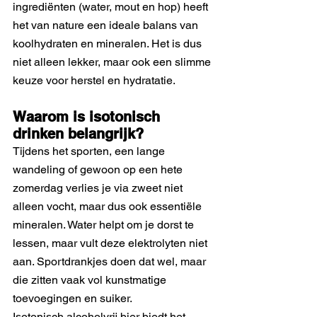
ingrediënten (water, mout en hop) heeft 
het van nature een ideale balans van 
koolhydraten en mineralen. Het is dus 
niet alleen lekker, maar ook een slimme 
keuze voor herstel en hydratatie.
Waarom is isotonisch 
drinken belangrijk?
Tijdens het sporten, een lange 
wandeling of gewoon op een hete 
zomerdag verlies je via zweet niet 
alleen vocht, maar dus ook essentiële 
mineralen. Water helpt om je dorst te 
lessen, maar vult deze elektrolyten niet 
aan. Sportdrankjes doen dat wel, maar 
die zitten vaak vol kunstmatige 
toevoegingen en suiker.
Isotonisch alcoholvrij bier biedt het 