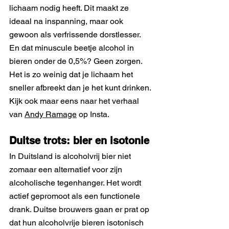
lichaam nodig heeft. Dit maakt ze 
ideaal na inspanning, maar ook 
gewoon als verfrissende dorstlesser.
En dat minuscule beetje alcohol in 
bieren onder de 0,5%? Geen zorgen. 
Het is zo weinig dat je lichaam het 
sneller afbreekt dan je het kunt drinken. 
Kijk ook maar eens naar het verhaal 
van 
Andy Ramage
 op Insta. 
Duitse trots: bier en isotonie
In Duitsland is alcoholvrij bier niet 
zomaar een alternatief voor zijn 
alcoholische tegenhanger. Het wordt 
actief gepromoot als een functionele 
drank. Duitse brouwers gaan er prat op 
dat hun alcoholvrije bieren isotonisch 