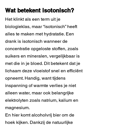
Wat betekent isotonisch?
Het klinkt als een term uit je 
biologieklas, maar “isotonisch” heeft 
alles te maken met hydratatie. Een 
drank is isotonisch wanneer de 
concentratie opgeloste stoffen, zoals 
suikers en mineralen, vergelijkbaar is 
met die in je bloed. Dit betekent dat je 
lichaam deze vloeistof snel en efficiënt 
opneemt. Handig, want tijdens 
inspanning of warmte verlies je niet 
alleen water, maar ook belangrijke 
elektrolyten zoals natrium, kalium en 
magnesium.
En hier komt alcoholvrij bier om de 
hoek kijken. Dankzij de natuurlijke 