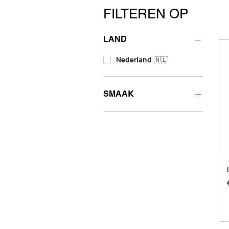
FILTEREN OP
LAND
Nederland 🇳🇱
SMAAK
Kruidig