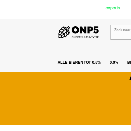
Door onze
experts
gesel
ALLE BIEREN TOT 0,5%
0,0%
B