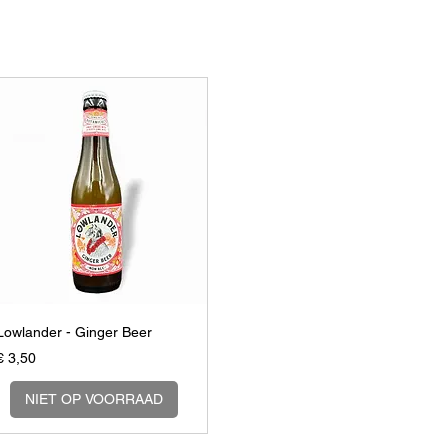
Lowlander - Ginger Beer
Prijs
€ 3,50
NIET OP VOORRAAD