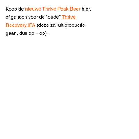
Koop de 
nieuwe Thrive Peak Beer 
hier, 
of ga toch voor de "oude" 
Thrive 
Recovery IPA
 (deze zal uit productie 
gaan, dus op = op).  