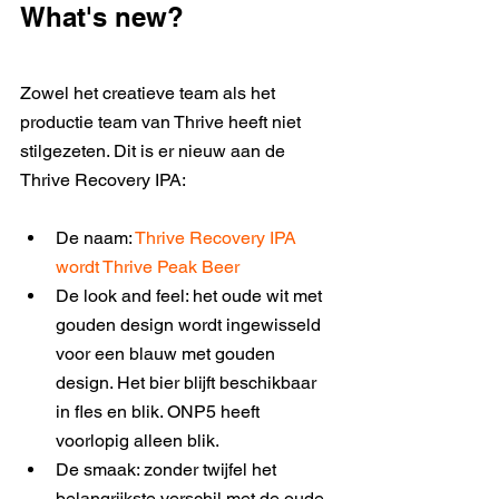
What's new? 
Zowel het creatieve team als het 
productie team van Thrive heeft niet 
stilgezeten. Dit is er nieuw aan de 
Thrive Recovery IPA:
De naam: 
Thrive Recovery IPA 
wordt Thrive Peak Beer 
De look and feel: het oude wit met 
gouden design wordt ingewisseld 
voor een blauw met gouden 
design. Het bier blijft beschikbaar 
in fles en blik. ONP5 heeft 
voorlopig alleen blik. 
De smaak: zonder twijfel het 
belangrijkste verschil met de oude 