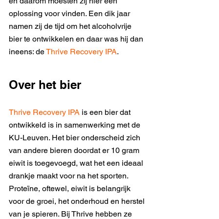
en daarom moesten zij hier een 
oplossing voor vinden. Een dik jaar 
namen zij de tijd om het alcoholvrije 
bier te ontwikkelen en daar was hij dan 
ineens: de 
Thrive Recovery IPA
. 
Over het bier 
Thrive Recovery IPA
 is een bier dat 
ontwikkeld is in samenwerking met de 
KU-Leuven. Het bier onderscheid zich 
van andere bieren doordat er 10 gram 
eiwit is toegevoegd, wat het een ideaal 
drankje maakt voor na het sporten. 
Proteïne, oftewel, eiwit is belangrijk 
voor de groei, het onderhoud en herstel 
van je spieren. Bij Thrive hebben ze 