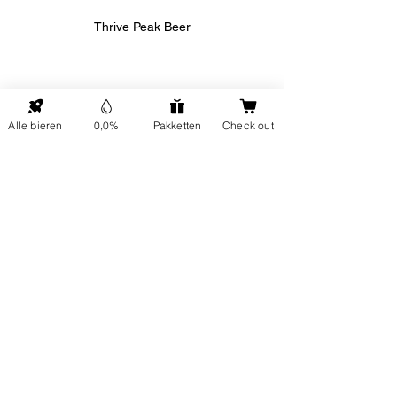
Thrive Peak Beer
Alle bieren
0,0%
Pakketten
Check out