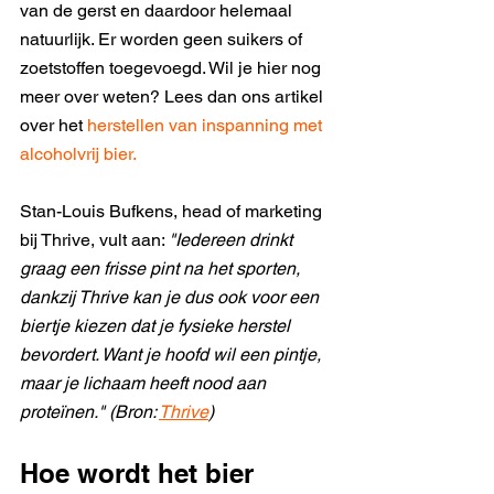
van de gerst en daardoor helemaal 
natuurlijk. Er worden geen suikers of 
zoetstoffen toegevoegd. Wil je hier nog 
meer over weten? Lees dan ons artikel 
over het 
herstellen van inspanning met 
alcoholvrij bier. 
Stan-Louis Bufkens, head of marketing 
bij Thrive, vult aan: 
"Iedereen drinkt 
graag een frisse pint na het sporten, 
dankzij Thrive kan je dus ook voor een 
biertje kiezen dat je fysieke herstel 
bevordert. Want je hoofd wil een pintje, 
maar je lichaam heeft nood aan 
proteïnen." (Bron: 
Thrive
)
Hoe wordt het bier 