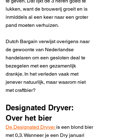
te geven. Dat lijkt de 3 heren goed te 
lukken, want de brouwerij groeit en is 
inmiddels al een keer naar een groter 
pand moeten verhuizen.
Dutch Bargain verwijst overigens naar 
de gewoonte van Nederlandse 
handelaren om een gesloten deal te 
bezegelen met een gezamenlijk 
drankje. In het verleden vaak met 
jenever natuurlijk, maar waarom niet 
met craftbier?
Designated Dryver: 
Over het bier
De Designated Dryver 
is een blond bier 
met 0,3. Wanneer je een Dry januari 