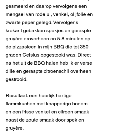
gesmeerd en daarop vervolgens een 
mengsel van rode ui, venkel, olijfolie en 
zwarte peper gelegd. Vervolgens 
krokant gebakken spekjes en geraspte 
gruyère eroverheen en 5-8 minuten op 
de pizzasteen in mijn BBQ die tot 350 
graden Celsius opgestookt was. Direct 
na het uit de BBQ halen heb ik er verse 
dille en geraspte citroenschil overheen 
gestrooid.
Resultaat: een heerlijk hartige 
flammkuchen met knapperige bodem 
en een frisse venkel en citroen smaak 
naast de zoute smaak door spek en 
gruyère.