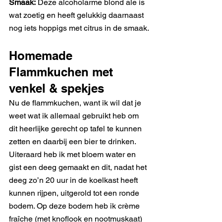
Smaak:
 Deze alcoholarme blond ale is 
wat zoetig en heeft gelukkig daarnaast 
nog iets hoppigs met citrus in de smaak.
Homemade 
Flammkuchen met 
venkel & spekjes
Nu de flammkuchen, want ik wil dat je 
weet wat ik allemaal gebruikt heb om 
dit heerlijke gerecht op tafel te kunnen 
zetten en daarbij een bier te drinken. 
Uiteraard heb ik met bloem water en 
gist een deeg gemaakt en dit, nadat het 
deeg zo’n 20 uur in de koelkast heeft 
kunnen rijpen, uitgerold tot een ronde 
bodem. Op deze bodem heb ik crème 
fraîche (met knoflook en nootmuskaat) 