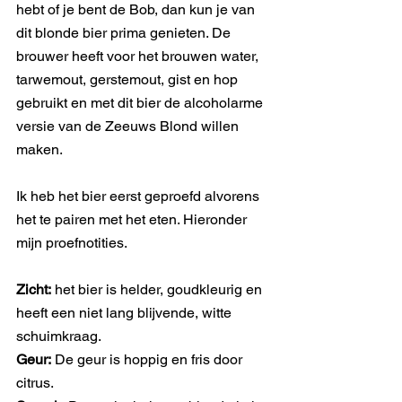
hebt of je bent de Bob, dan kun je van 
dit blonde bier prima genieten. De 
brouwer heeft voor het brouwen water, 
tarwemout, gerstemout, gist en hop 
gebruikt en met dit bier de alcoholarme 
versie van de Zeeuws Blond willen 
maken.
Ik heb het bier eerst geproefd alvorens 
het te pairen met het eten. Hieronder 
mijn proefnotities.
Zicht:
 het bier is helder, goudkleurig en 
heeft een niet lang blijvende, witte 
schuimkraag.
Geur:
 De geur is hoppig en fris door 
citrus.