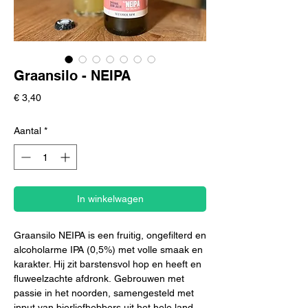
Graansilo - NEIPA
Prijs
€ 3,40
Aantal
*
In winkelwagen
Graansilo NEIPA is een fruitig, ongefilterd en
alcoholarme IPA (0,5%) met volle smaak en
karakter. Hij zit barstensvol hop en heeft en
fluweelzachte afdronk. Gebrouwen met
passie in het noorden, samengesteld met
input van bierliefhebbers uit het hele land.