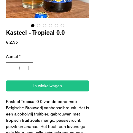
Kasteel - Tropical 0.0
Prijs
€ 2,95
Aantal
*
In winkelwagen
Kasteel Tropical 0.0 van de beroemde
Belgische Brouwerij Vanhonselbrouck. Het is
een alcoholvrij fruitbier, gebrouwen met
tropisch fruit zoals mango, passievrucht,
perzik en ananas. Het heeft een levendige
gele kleur, een volle schuimkraag en een