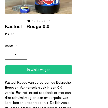
Kasteel - Rouge 0.0
Prijs
€ 2,95
Aantal
*
In winkelwagen
Kasteel Rouge van de beroemde Belgische
Brouwerij Vanhonselbrouck in een 0.0
versie. Een robijnrood speciaalbier met een
rijke schuimkraag en een smaakpalet van
kers, bes en ander rood fruit. De lichtzoete
geur met toetsen van vlierbloesem geeft de