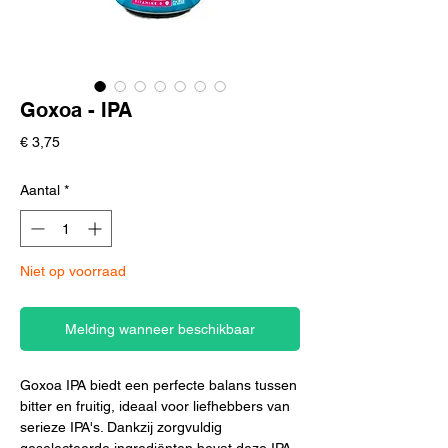
Goxoa - IPA
Prijs
€ 3,75
Aantal
*
Niet op voorraad
Melding wanneer beschikbaar
Goxoa IPA biedt een perfecte balans tussen
bitter en fruitig, ideaal voor liefhebbers van
serieze IPA's. Dankzij zorgvuldig