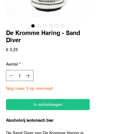
De Kromme Haring - Sand
Diver
Prijs
€ 3,25
Aantal
*
Nog maar 3 op voorraad
In winkelwagen
Alcoholvrij isotonisch bier
De Sand Diver van De Kromme Haring is