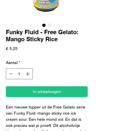
Funky Fluid - Free Gelato:
Mango Sticky Rice
Prijs
€ 5,25
Aantal
*
In winkelwagen
Een nieuwe topper uit de Free Gelato serie
van Funky Fluid: mango sticky rice ice
cream sour. Een hele mond vol. En dat is
ook precies wat je proeft. Dit alcoholvrije